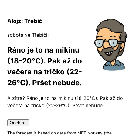
Alojz: Třebíč
sobota ve Třebíči:
Ráno je to na mikinu
(18-20°C). Pak až do
večera na tričko (22-
26°C). Pršet nebude.
A zítra?
Ráno je to na mikinu (18-20°C). Pak až do
večera na tričko (22-29°C). Pršet nebude.
Odebírat
The forecast is based on data from MET Norway (the
Nastavení