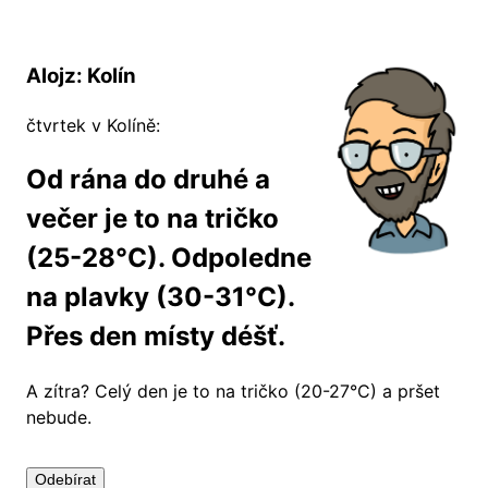
Alojz: Kolín
čtvrtek v Kolíně:
Od rána do druhé a
večer je to na tričko
(25-28°C). Odpoledne
na plavky (30-31°C).
Přes den místy déšť.
A zítra?
Celý den je to na tričko (20-27°C) a pršet
nebude.
Odebírat