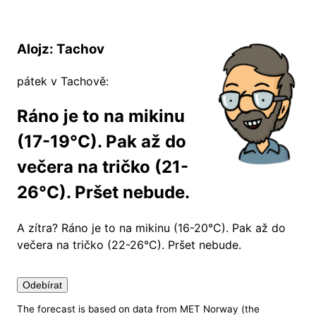
Alojz: Tachov
pátek v Tachově:
Ráno je to na mikinu
(17-19°C). Pak až do
večera na tričko (21-
26°C). Pršet nebude.
A zítra?
Ráno je to na mikinu (16-20°C). Pak až do
večera na tričko (22-26°C). Pršet nebude.
Odebírat
The forecast is based on data from MET Norway (the
Nastavení