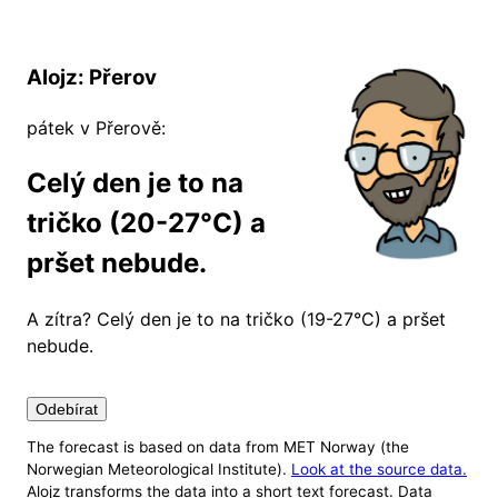
Alojz: Přerov
pátek v Přerově:
Celý den je to na
tričko (20-27°C) a
pršet nebude.
A zítra?
Celý den je to na tričko (19-27°C) a pršet
nebude.
Odebírat
The forecast is based on data from MET Norway (the
Nastavení
Norwegian Meteorological Institute).
Look at the source data.
Alojz transforms the data into a short text forecast. Data