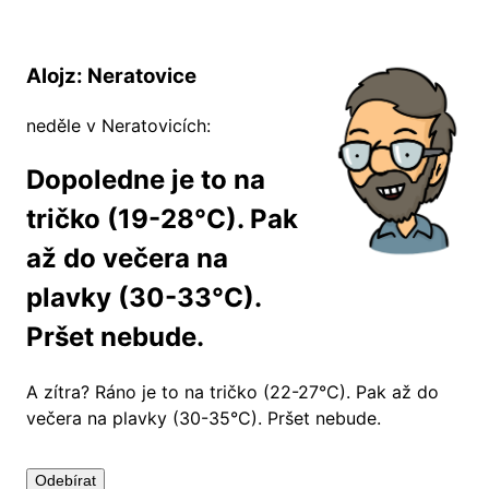
Alojz: Neratovice
neděle v Neratovicích:
Dopoledne je to na
tričko (19-28°C). Pak
až do večera na
plavky (30-33°C).
Pršet nebude.
A zítra?
Ráno je to na tričko (22-27°C). Pak až do
večera na plavky (30-35°C). Pršet nebude.
Odebírat