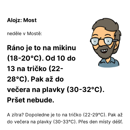
Alojz: Most
neděle v Mostě:
Ráno je to na mikinu
(18-20°C). Od 10 do
13 na tričko (22-
28°C). Pak až do
večera na plavky (30-32°C).
Pršet nebude.
A zítra?
Dopoledne je to na tričko (22-29°C). Pak až
do večera na plavky (30-33°C). Přes den místy déšť.