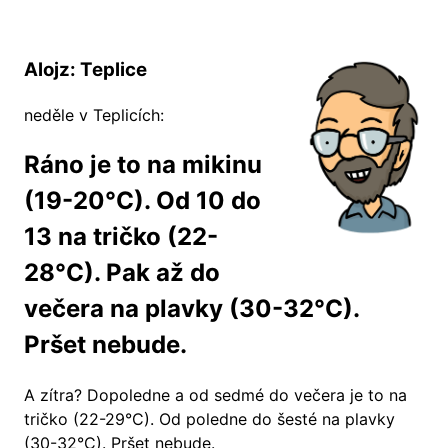
Alojz: Teplice
neděle v Teplicích:
Ráno je to na mikinu
(19-20°C). Od 10 do
13 na tričko (22-
28°C). Pak až do
večera na plavky (30-32°C).
Pršet nebude.
A zítra?
Dopoledne a od sedmé do večera je to na
tričko (22-29°C). Od poledne do šesté na plavky
(30-32°C). Pršet nebude.