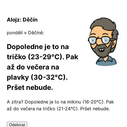
Alojz: Děčín
pondělí v Děčíně:
Dopoledne je to na
tričko (23-29°C). Pak
až do večera na
plavky (30-32°C).
Pršet nebude.
A zítra?
Dopoledne je to na mikinu (16-20°C). Pak
až do večera na tričko (21-24°C). Pršet nebude.
Odebírat