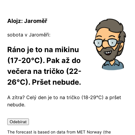
Alojz: Jaroměř
sobota v Jaroměři:
Ráno je to na mikinu
(17-20°C). Pak až do
večera na tričko (22-
26°C). Pršet nebude.
A zítra?
Celý den je to na tričko (18-29°C) a pršet
nebude.
Odebírat
The forecast is based on data from MET Norway (the
Nastavení