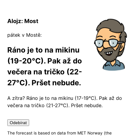
Alojz: Most
pátek v Mostě:
Ráno je to na mikinu
(19-20°C). Pak až do
večera na tričko (22-
27°C). Pršet nebude.
A zítra?
Ráno je to na mikinu (17-19°C). Pak až do
večera na tričko (21-27°C). Pršet nebude.
Odebírat
The forecast is based on data from MET Norway (the
Nastavení