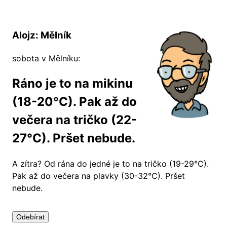
Alojz: Mělník
sobota v Mělníku:
Ráno je to na mikinu
(18-20°C). Pak až do
večera na tričko (22-
27°C). Pršet nebude.
A zítra?
Od rána do jedné je to na tričko (19-29°C).
Pak až do večera na plavky (30-32°C). Pršet
nebude.
Odebírat